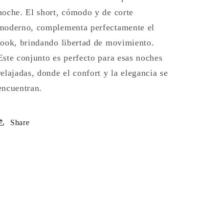
noche. El short, cómodo y de corte
moderno, complementa perfectamente el
look, brindando libertad de movimiento.
Este conjunto es perfecto para esas noches
relajadas, donde el confort y la elegancia se
encuentran.
Share