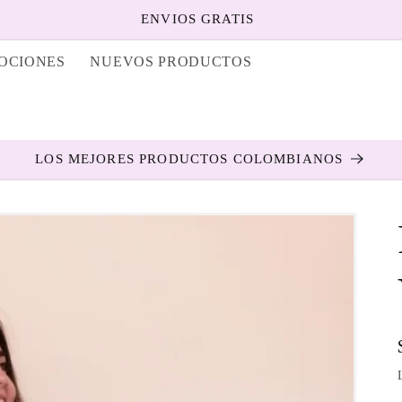
ENVIOS GRATIS
OCIONES
NUEVOS PRODUCTOS
í
LOS MEJORES PRODUCTOS COLOMBIANOS
s
/
r
i