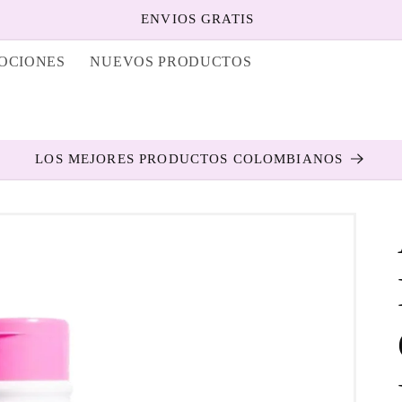
ENVIOS GRATIS
OCIONES
NUEVOS PRODUCTOS
í
LOS MEJORES PRODUCTOS COLOMBIANOS
s
/
r
i