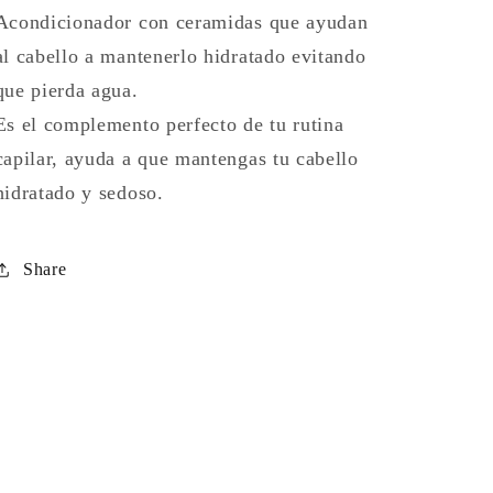
Acondicionador con ceramidas que ayudan
al cabello a mantenerlo hidratado evitando
que pierda agua.
Es el complemento perfecto de tu rutina
capilar, ayuda a que mantengas tu cabello
hidratado y sedoso.
Share